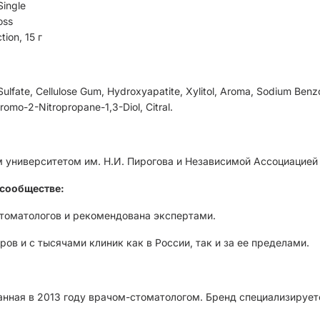
ingle
oss
ion, 15 г
Sulfate, Cellulose Gum, Hydroxyapatite, Xylitol, Aroma, Sodium Benzo
romo-2-Nitropropane-1,3-Diol, Citral.
университетом им. Н.И. Пирогова и Независимой Ассоциацией 
сообществе:
стоматологов и рекомендована экспертами.
ов и с тысячами клиник как в России, так и за ее пределами.
анная в 2013 году врачом-стоматологом. Бренд специализирует