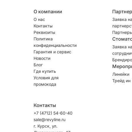
О компании
Партне
О нас
Заявка н
Контакты
партнерс
Реквизиты
Партнеры
Стомат
Политика
конфиденциальности
Заявка н
Гарантия и сервис
сотрудни
Новости
Брендиро
Блог
Меропр
Где купить
Линейки
Условия для
Трейд ин
промокода
Контакты
+7 (4712) 54-60-40
sale@revyline.ru
г. Курск, ул.