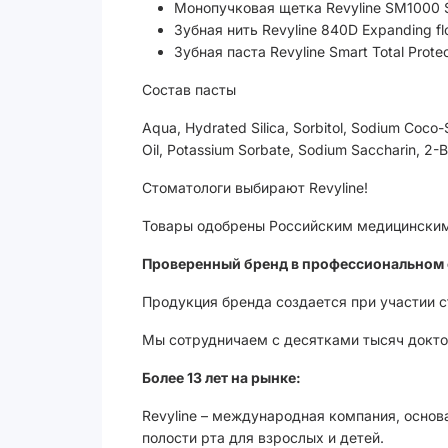
Монопучковая щетка Revyline SM1000 S
Зубная нить Revyline 840D Expanding fl
Зубная паста Revyline Smart Total Protect
Состав пасты
Aqua, Hydrated Silica, Sorbitol, Sodium Coco-
Oil, Potassium Sorbate, Sodium Saccharin, 2-B
Стоматологи выбирают Revyline!
Товары одобрены Российским медицинским 
Проверенный бренд в профессиональном 
Продукция бренда создается при участии 
Мы сотрудничаем с десятками тысяч доктор
Более 13 лет на рынке:
Revyline – международная компания, основ
полости рта для взрослых и детей.