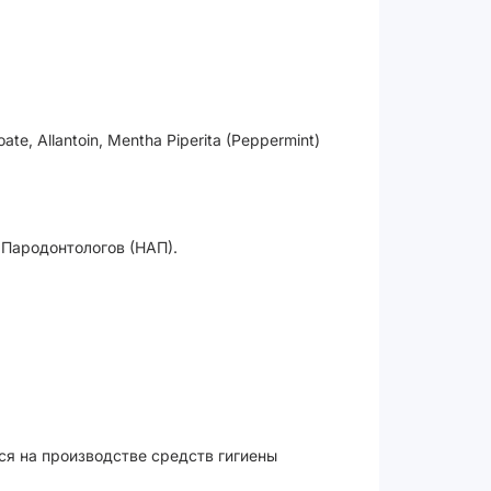
ate, Allantoin, Mentha Piperita (Peppermint)
Пародонтологов (НАП).
ся на производстве средств гигиены