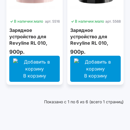
В наличии:
мало
арт. 5516
В наличии:
мало
арт. 5568
Зарядное
Зарядное
устройство для
устройство для
Revyline RL 010,
Revyline RL 010,
розовое
черное
900р.
900р.
В корзину
В корзину
Показано с 1 по 6 из 6 (всего 1 страниц)