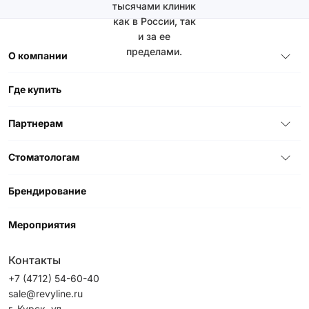
тысячами клиник
как в России, так
и за ее
пределами.
О компании
Где купить
Партнерам
Стоматологам
Брендирование
Мероприятия
Контакты
+7 (4712) 54-60-40
sale@revyline.ru
г. Курск, ул.