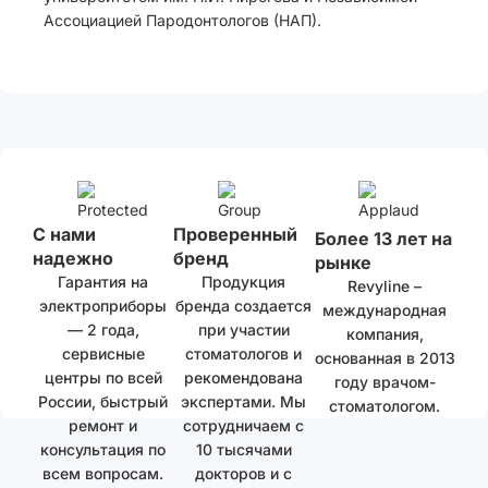
Ассоциацией Пародонтологов (НАП).
С нами
Проверенный
Более 13 лет на
надежно
бренд
рынке
Гарантия на
Продукция
Revyline –
электроприборы
бренда создается
международная
— 2 года,
при участии
компания,
сервисные
стоматологов и
основанная в 2013
центры по всей
рекомендована
году врачом-
России, быстрый
экспертами. Мы
стоматологом.
ремонт и
сотрудничаем с
консультация по
10 тысячами
всем вопросам.
докторов и с