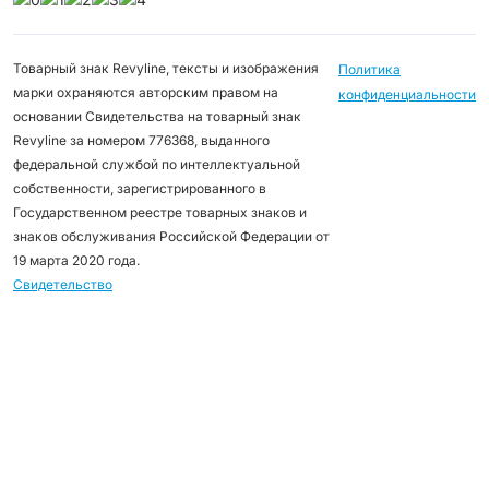
Товарный знак Revyline, тексты и изображения
Политика
марки охраняются авторским правом на
конфиденциальности
основании Свидетельства на товарный знак
Revyline за номером 776368, выданного
федеральной службой по интеллектуальной
собственности, зарегистрированного в
Государственном реестре товарных знаков и
знаков обслуживания Российской Федерации от
19 марта 2020 года.
Свидетельство