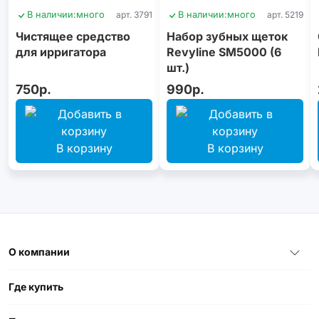
В наличии:
много
арт. 3791
В наличии:
много
арт. 5219
Чистящее средство
Набор зубных щеток
для ирригатора
Revyline SM5000 (6
шт.)
750р.
990р.
В корзину
В корзину
О компании
Где купить