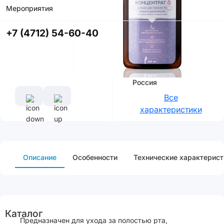
Мероприятия
Купить в
приложении
+7 (4712) 54-60-40
со скидкой
Характеристики
Производитель
Россия
Все
характеристики
Описание
Особенности
Технические характерист
Каталог
Предназначен для ухода за полостью рта,