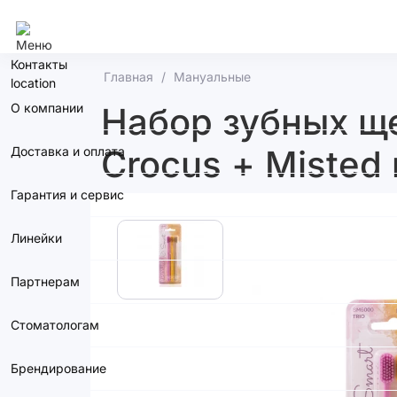
Курск
Контакты
Главная
Мануальные
О компании
Набор зубных ще
Crocus + Misted
Доставка и оплата
Гарантия и сервис
Линейки
Партнерам
Стоматологам
Брендирование