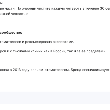
ы.
ые части. По очереди чистите каждую четверть в течение 30 се
нижней челюстью.
сообществе:
стоматологов и рекомендована экспертами.
ов и с тысячами клиник как в России, так и за ее пределами.
анная в 2013 году врачом-стоматологом. Бренд специализирует