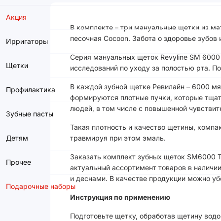
Акция
В комплекте – три мануальные щетки из мат
песочная Cocoon. Забота о здоровье зубов
Ирригаторы
Серия мануальных щеток Revyline SM 6000
Щетки
исследований по уходу за полостью рта. 
В каждой зубной щетке Ревилайн – 6000 мя
Профилактика
формируются плотные пучки, которые тщат
людей, в том числе с повышенной чувствит
Зубные пасты
Такая плотность и качество щетины, компа
травмируя при этом эмаль.
Детям
Заказать комплект зубных щеток SM6000 Tr
Прочее
актуальный ассортимент товаров в наличии
и деснами. В качестве продукции можно убе
Подарочные наборы
Инструкция по применению
Подготовьте щетку, обработав щетину вод