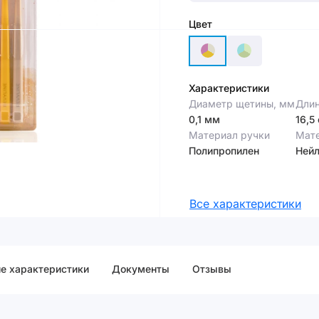
Цвет
Характеристики
Диаметр щетины, мм
Длин
0,1 мм
16,5
Материал ручки
Мат
Полипропилен
Ней
Все характеристики
е характеристики
Документы
Отзывы