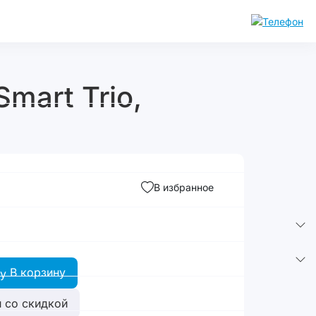
mart Trio,
В избранное
В корзину
 со скидкой