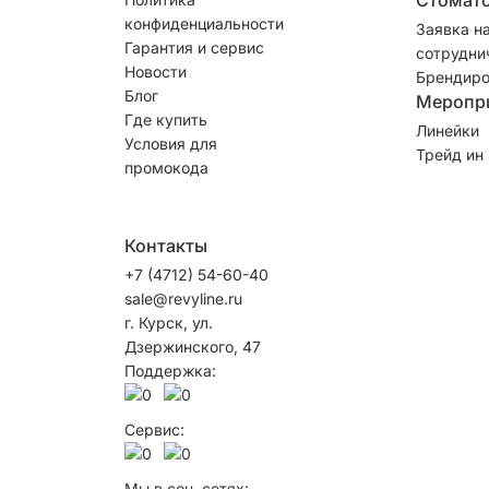
конфиденциальности
Заявка н
Гарантия и сервис
сотрудни
Новости
Брендиро
Блог
Меропр
Где купить
Линейки
Условия для
Трейд ин
промокода
Контакты
+7 (4712) 54-60-40
sale@revyline.ru
г. Курск, ул.
Дзержинского, 47
Поддержка:
Сервис:
Мы в соц. сетях: